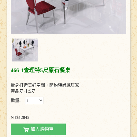
聯絡我們
466-1查理特5尺原石餐桌
量身打造美好空間，簡約時尚感居家
產品尺寸:5尺
數量:
NT$12045
加入購物車