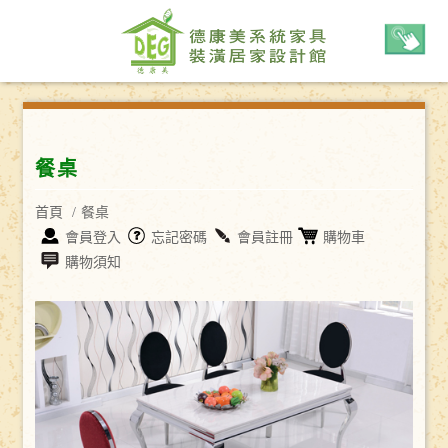
公司簡介
作品展示
餐桌
購物專區
首頁
/
餐桌
會員登入
忘記密碼
會員註冊
購物車
餐桌
購物須知
餐椅
Q點台中餐廳
影音作品專區
訊息中心